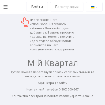
Войти
Регистрация
Для полноценного
использования личного
кабинета Вам необходимо
добавить к Вашему профилю
код ИВС. Вы можете получить
код в отделе обслуживания
абонентов вашего
коммунального предприятия.
Мій Квартал
Тут ви можете пераглянути покази своїх лічильників та
передати по ним поточні показники
Адміністрація сайту
Контактний телефон 0(800) 500-967
Контактна електронна пошта: info@my.quartal.com.ua